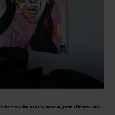
os kartos kūrėja Giara Ivanova, geriau žinoma kaip