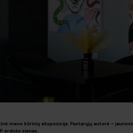
tinė meno kūrinių ekspozicija. Pastarųjų autorė – jaunosi
P erdvės sienas.