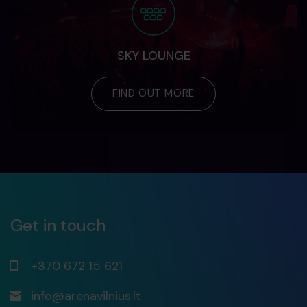
SKY LOUNGE
FIND OUT MORE
Get in touch
+370 672 15 621
info@arenavilnius.lt