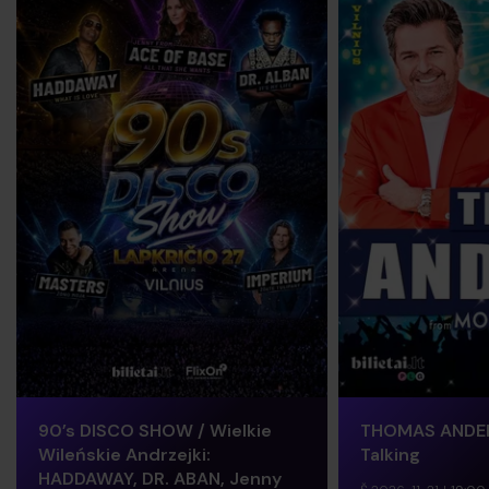
90’s DISCO SHOW / Wielkie
THOMAS ANDER
Wileńskie Andrzejki:
Talking
HADDAWAY, DR. ABAN, Jenny