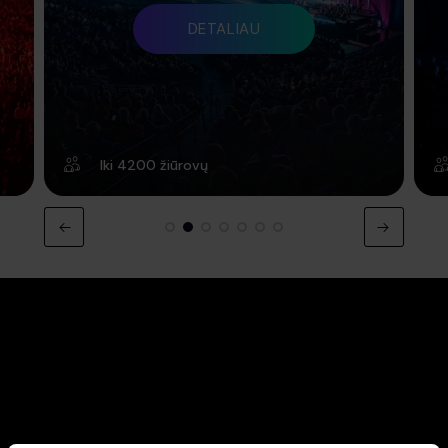
DETALIAU
Iki 4200 žiūrovų