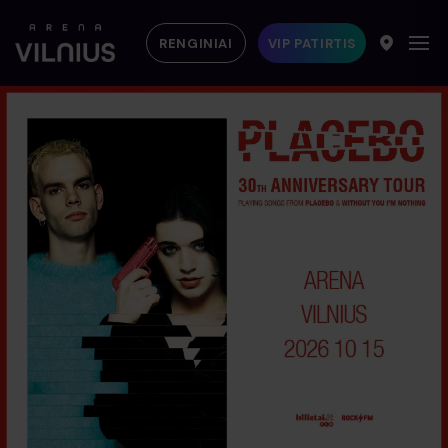
RENGINIAI
VIP PATIRTIS