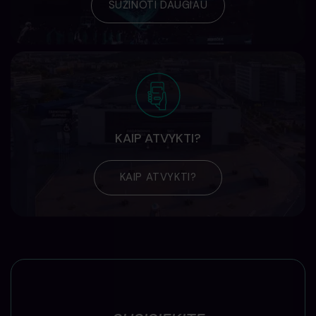
SUŽINOTI DAUGIAU
KAIP ATVYKTI?
KAIP ATVYKTI?