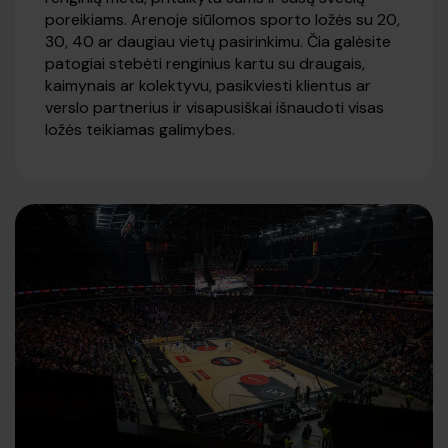
poreikiams. Arenoje siūlomos sporto ložės su 20,
30, 40 ar daugiau vietų pasirinkimu. Čia galėsite
patogiai stebėti renginius kartu su draugais,
kaimynais ar kolektyvu, pasikviesti klientus ar
verslo partnerius ir visapusiškai išnaudoti visas
ložės teikiamas galimybes.