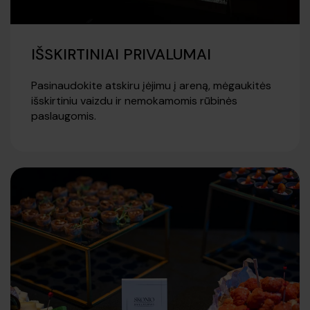
IŠSKIRTINIAI PRIVALUMAI
Pasinaudokite atskiru įėjimu į areną, mėgaukitės
išskirtiniu vaizdu ir nemokamomis rūbinės
paslaugomis.