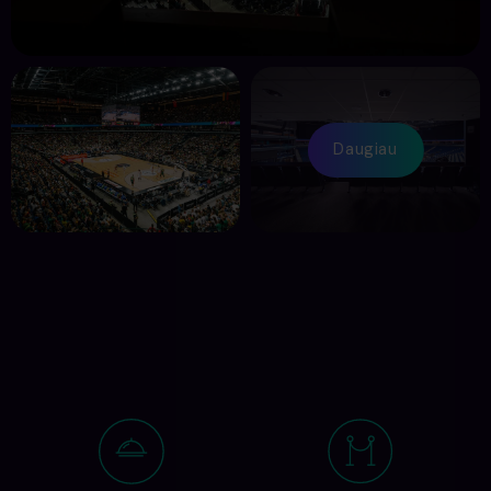
Daugiau