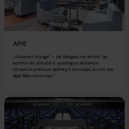
APIE
„Amusnet lounge“ – tai daugiau nei erdvė: tai
komfortas, kokybė ir ypatingos akimirkos.
Atraskite premium aplinką ir emocijas, kurios dar
ilgai išliks atmintyje.“