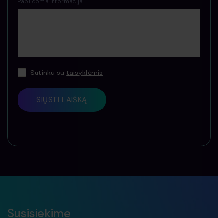
Papildoma informacija
Sutinku su
taisyklėmis
SIŲSTI LAIŠKĄ
Susisiekime