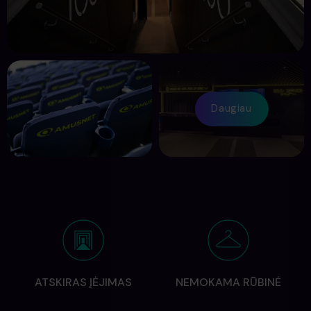
Daugiau
ATSKIRAS ĮĖJIMAS
NEMOKAMA RŪBINĖ