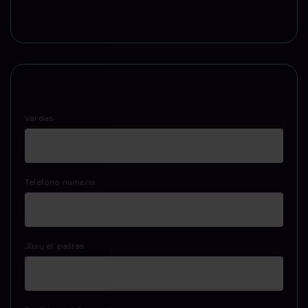
Vardas
Telefono numeris
Jūsų el. paštas