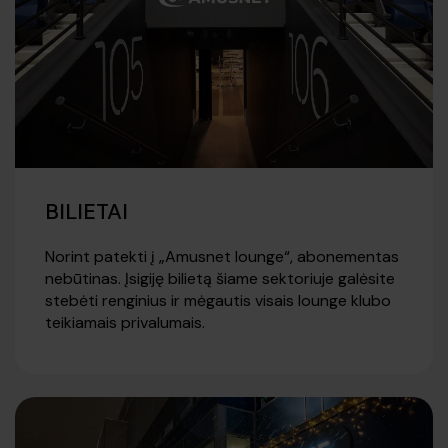
BILIETAI
Norint patekti į „Amusnet lounge“, abonementas
nebūtinas. Įsigiję bilietą šiame sektoriuje galėsite
stebėti renginius ir mėgautis visais lounge klubo
teikiamais privalumais.