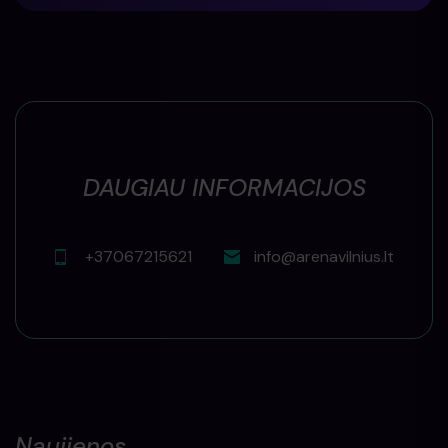
DAUGIAU INFORMACIJOS
+37067215621
info@arenavilnius.lt
Naujienos