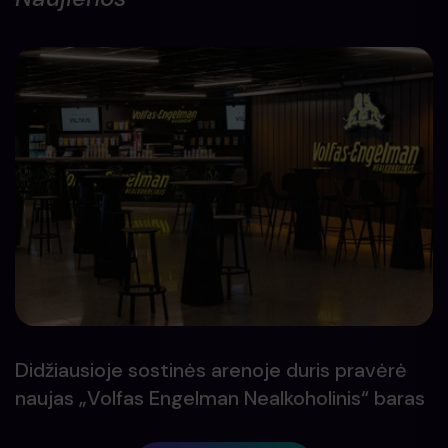
Didžiausioje sostinės arenoje duris pravėrė
naujas „Volfas Engelman Nealkoholinis“ baras