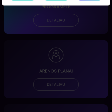
PROGRAMĖLĖ
DETALIAU
ARENOS PLANAI
DETALIAU