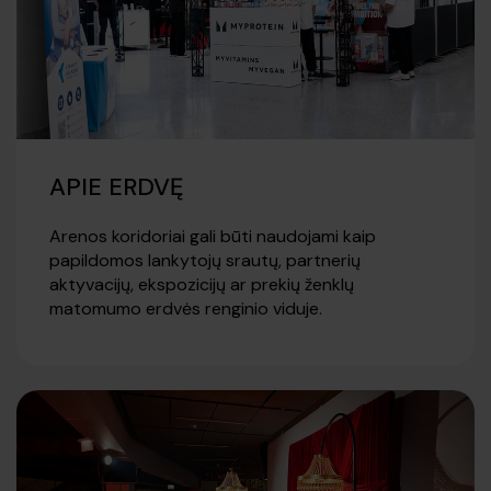
APIE ERDVĘ
Arenos koridoriai gali būti naudojami kaip
papildomos lankytojų srautų, partnerių
aktyvacijų, ekspozicijų ar prekių ženklų
matomumo erdvės renginio viduje.