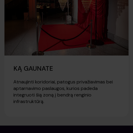
KĄ GAUNATE
Atnaujinti koridoriai, patogus privažiavimas bei
aptarnavimo paslaugos, kurios padeda
integruoti šią zoną į bendrą renginio
infrastruktūrą.