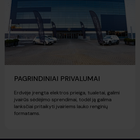
PAGRINDINIAI PRIVALUMAI
Erdvėje įrengta elektros prieiga, tualetai, galimi
įvairūs sėdėjimo sprendimai, todėl ją galima
lanksčiai pritaikyti įvairiems lauko renginių
formatams.