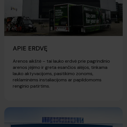
APIE ERDVĘ
Arenos aikštė – tai lauko erdvė prie pagrindinio
arenos įėjimo ir greta esančios alėjos, tinkama
lauko aktyvacijoms, pasitikimo zonoms,
reklaminėms instaliacijoms ar papildomoms
renginio patirtims.