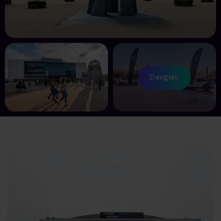
Daugiau