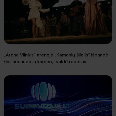
„Arena Vilnius“ arenoje „Kamanių šilelis“ išbandė
dar nenaudotą kamerą: valdė robotas