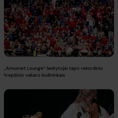
„Amusnet Lounge“ lankytojai tapo rekordinio
krepšinio vakaro liudininkais