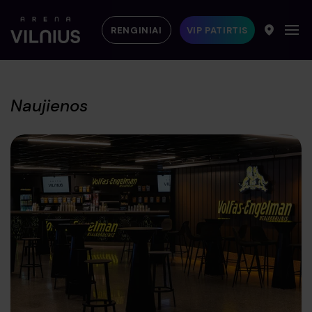
RENGINIAI
VIP PATIRTIS
Naujienos