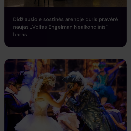
Didžiausioje sostinės arenoje duris pravėrė
naujas „Volfas Engelman Nealkoholinis“
baras