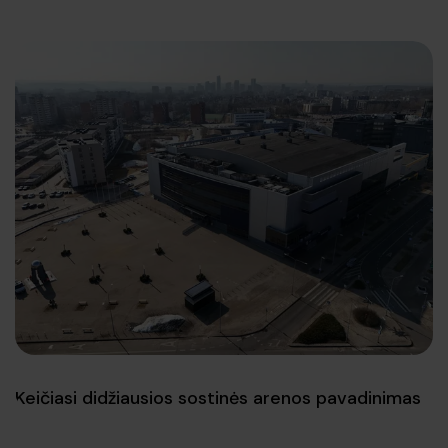
Keičiasi didžiausios sostinės arenos pavadinimas