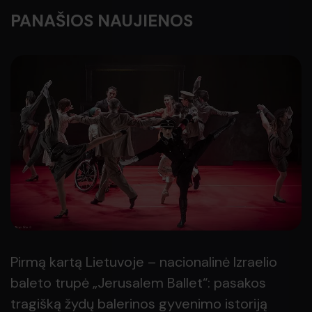
PANAŠIOS NAUJIENOS
Pirmą kartą Lietuvoje – nacionalinė Izraelio
baleto trupė „Jerusalem Ballet“: pasakos
tragišką žydų balerinos gyvenimo istoriją