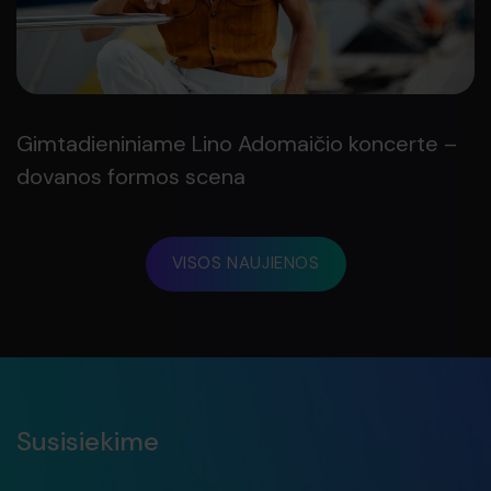
Gimtadieniniame Lino Adomaičio koncerte –
dovanos formos scena
VISOS NAUJIENOS
Susisiekime